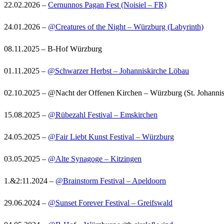
22.02.2026 –
Cernunnos Pagan Fest (Noisiel – FR)
24.01.2026 –
@Creatures of the Night – Würzburg (Labyrinth)
08.11.2025 – B-Hof Würzburg
01.11.2025 –
@Schwarzer Herbst – Johanniskirche Löbau
02.10.2025 – @Nacht der Offenen Kirchen – Würzburg (St. Johannis
15.08.2025 –
@Rübezahl Festival – Emskirchen
24.05.2025 –
@Fair Liebt Kunst Festival – Würzburg
03.05.2025 –
@Alte Synagoge – Kitzingen
1.&2:11.2024 –
@Brainstorm Festival – Apeldoorn
29.06.2024 –
@Sunset Forever Festival – Greifswald